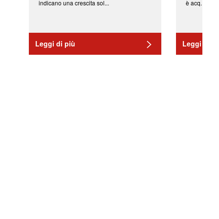
indicano una crescita sol...
è acq...
Leggi di più
Leggi di pi