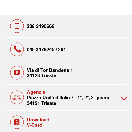
338 2490666
040 3478245 / 261
Via di Tor Bandena 1
34123 Trieste
Agenzia
Piazza Unità d'Italia 7 - 1°, 2°, 3° piano
34121 Trieste
Download
V-Card