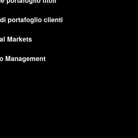
e portafoglio titoli
di portafoglio clienti
al Markets
lio Management