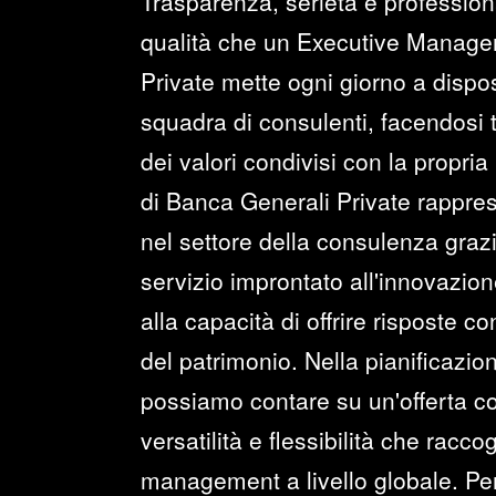
Trasparenza, serietà e profession
qualità che un Executive Manage
Private mette ogni giorno a dispo
squadra di consulenti, facendosi
dei valori condivisi con la propria 
di Banca Generali Private rappre
nel settore della consulenza graz
servizio improntato all'innovazione
alla capacità di offrire risposte c
del patrimonio. Nella pianificazio
possiamo contare su un'offerta co
versatilità e flessibilità che raccog
management a livello globale. Per