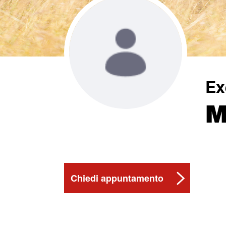
Ex
M
Chiedi appuntamento