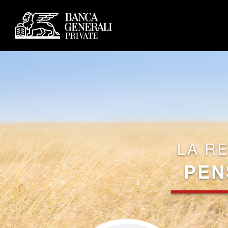
LA R
PEN