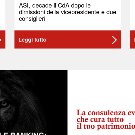
ASI, decade il CdA dopo le
dimissioni della vicepresidente e due
consiglieri
Leggi tutto