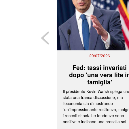
29/07/2026
Fed: tassi invariati
dopo 'una vera lite i
famiglia'
Il presidente Kevin Warsh spiega ch
stata una franca discussione, ma
l’economia sta dimostrando
"un'impressionante resilienza, malg
i recenti shock. Le tendenze sono
positive e indicano una crescita sol..