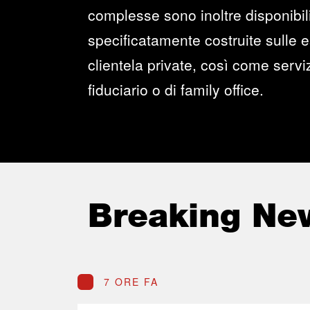
complesse sono inoltre disponibili
specificatamente costruite sulle 
clientela private, così come servi
fiduciario o di family office.
Breaking Ne
7 ORE FA