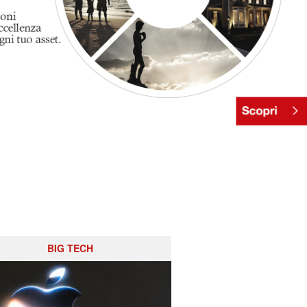
BIG TECH
RISIKO BAN