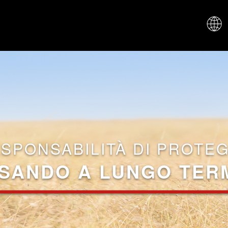
CHI SIAM
ESPONSABILITÀ DI PROTE
SANDO A LUNGO TER