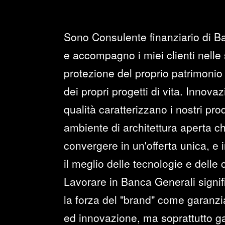
Sono Consulente finanziario di B
e accompagno i miei clienti nelle 
protezione del proprio patrimonio 
dei propri progetti di vita. Innova
qualità caratterizzano i nostri prod
ambiente di architettura aperta c
convergere in un'offerta unica, e i
il meglio delle tecnologie e delle
Lavorare in Banca Generali signi
la forza del "brand" come garanzia 
ed innovazione, ma soprattutto ga