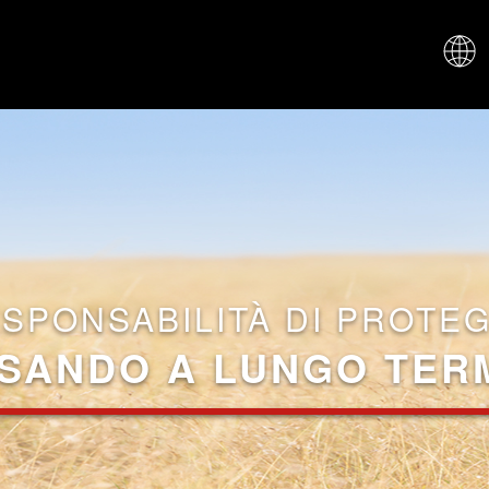
CHI SIAM
ESPONSABILITÀ DI PROTE
SANDO A LUNGO TER