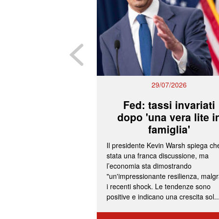
29/07/2026
Fed: tassi invariati
dopo 'una vera lite i
famiglia'
Il presidente Kevin Warsh spiega ch
stata una franca discussione, ma
l’economia sta dimostrando
"un'impressionante resilienza, malg
i recenti shock. Le tendenze sono
positive e indicano una crescita sol..