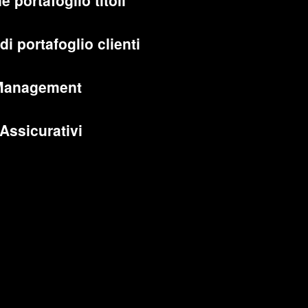
e portafoglio titoli
di portafoglio clienti
Management
 Assicurativi