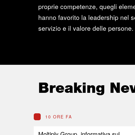
proprie competenze, quegli elemen
hanno favorito la leadership nel se
servizio e il valore delle persone.
Breaking Ne
10 ORE FA
Moltiply Group, informativa sul