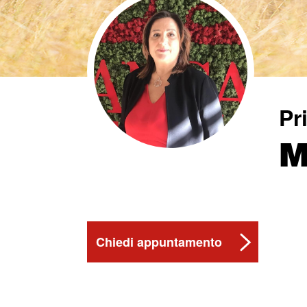
Pr
M
Chiedi appuntamento