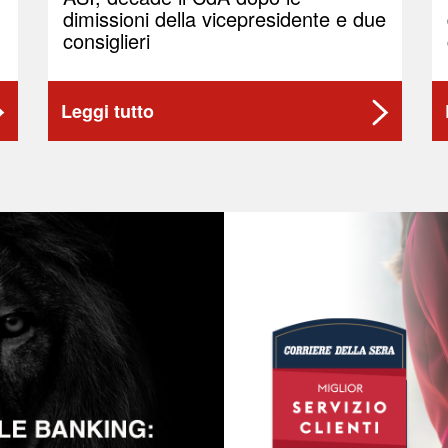
dimissioni della vicepresidente e due
consiglieri
Leggi tutto