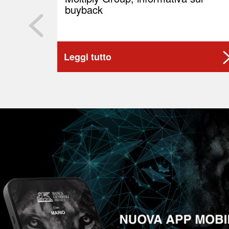
buyback
Leggi tutto