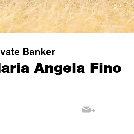
ivate Banker
aria Angela Fino