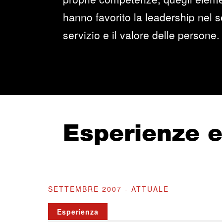
hanno favorito la leadership nel se
servizio e il valore delle persone.
Esperienze 
SETTEMBRE 2007 - ATTUALE
Esperienza