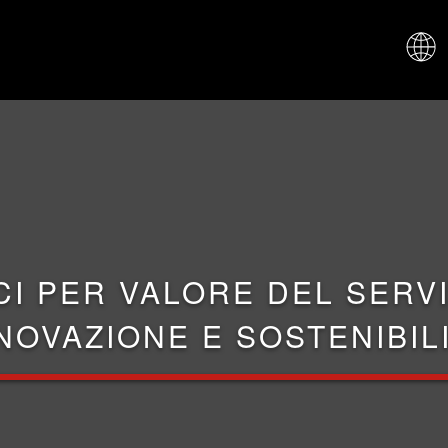
CHI SIAM
CI PER VALORE DEL SERVI
NOVAZIONE E SOSTENIBIL