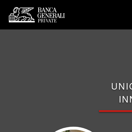
UNI
IN