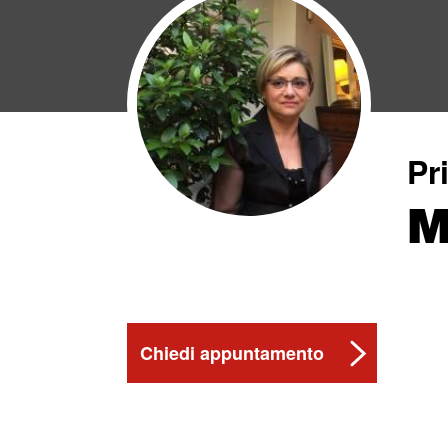
Pr
M
Chiedi appuntamento