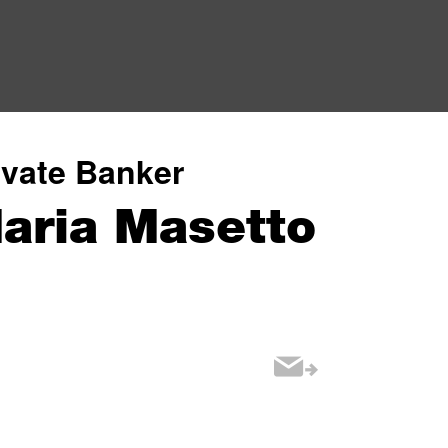
ivate Banker
aria Masetto