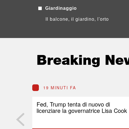
Giardinaggio
Il balcone, il giardino, l'orto
Breaking Ne
19 MINUTI FA
Fed, Trump tenta di nuovo di
licenziare la governatrice Lisa Cook