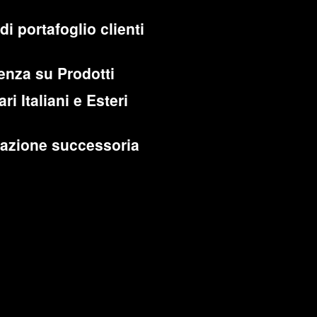
di portafoglio clienti
enza su Prodotti
ri Italiani e Esteri
cazione successoria