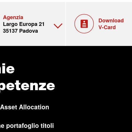
Agenzia
Download
Largo Europa 21
V-Card
35137 Padova
ie
petenze
 Asset Allocation
e portafoglio titoli