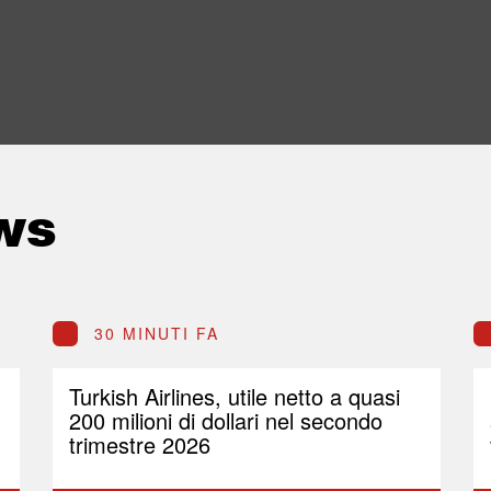
ws
30 MINUTI FA
Turkish Airlines, utile netto a quasi
200 milioni di dollari nel secondo
trimestre 2026