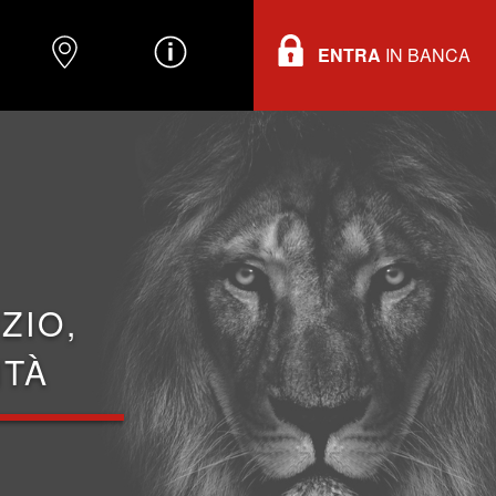
ENTRA
IN BANCA
O
DOVE TROVARCI
INFORMAZIONI
ZIO,
ITÀ