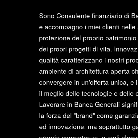
Sono Consulente finanziario di B
e accompagno i miei clienti nelle 
protezione del proprio patrimonio 
dei propri progetti di vita. Innova
qualità caratterizzano i nostri prod
ambiente di architettura aperta c
convergere in un'offerta unica, e i
il meglio delle tecnologie e delle
Lavorare in Banca Generali signi
la forza del "brand" come garanzia 
ed innovazione, ma soprattutto ga
proprie competenze, quegli elemen