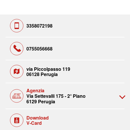
3358072198
0755056668
via Piccolpasso 119
06128 Perugia
Agenzia
Via Settevalli 175 - 2° Piano
6129 Perugia
Download
V-Card