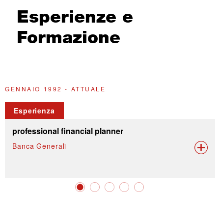
Esperienze e
Formazione
GENNAIO 1992 - ATTUALE
2
Esperienza
professional financial planner
Banca Generali