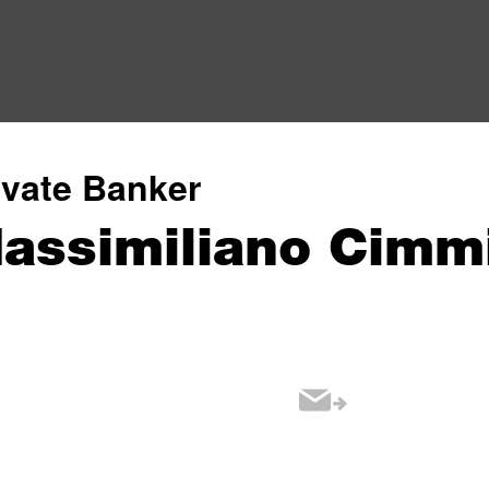
ivate Banker
assimiliano Cimm