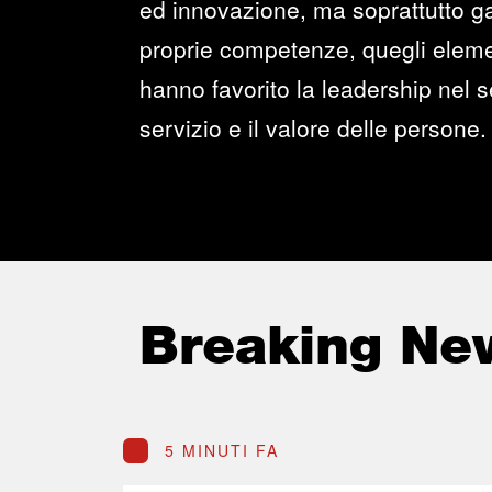
ed innovazione, ma soprattutto ga
proprie competenze, quegli elemen
hanno favorito la leadership nel se
servizio e il valore delle persone.
Breaking Ne
5 MINUTI FA