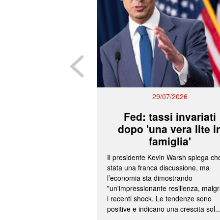
29/07/2026
Fed: tassi invariati
dopo 'una vera lite i
famiglia'
Il presidente Kevin Warsh spiega ch
stata una franca discussione, ma
l’economia sta dimostrando
"un'impressionante resilienza, malg
i recenti shock. Le tendenze sono
positive e indicano una crescita sol..