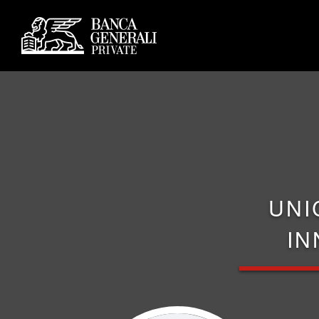
UNI
IN