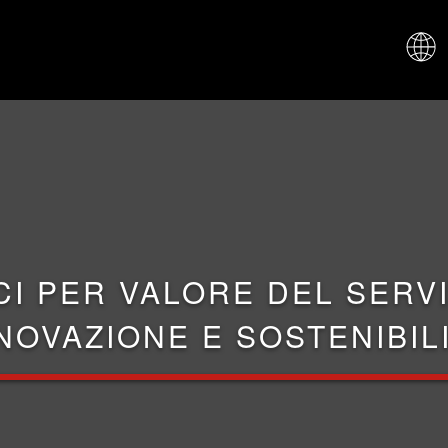
CHI SIAM
CI PER VALORE DEL SERVI
NOVAZIONE E SOSTENIBIL