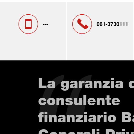
---
081-3730111
La garanzia 
consulente
finanziario 