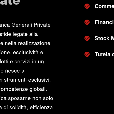
vate
Commer
Financi
anca Generali Private
sfide legate alla
Stock 
e nella realizzazione
zione, esclusività e
Tutela 
otti e servizi in un
he riesce a
n strumenti esclusivi,
 competenze globali.
fica sposarne non solo
di solidità, efficienza