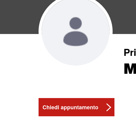
Pr
M
Chiedi appuntamento