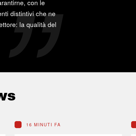
rantirne, con le
ti distintivi che ne
ttore: la qualità del
ws
16 MINUTI FA