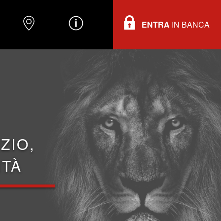
ENTRA
IN BANCA
O
DOVE TROVARCI
INFORMAZIONI
ZIO,
ITÀ