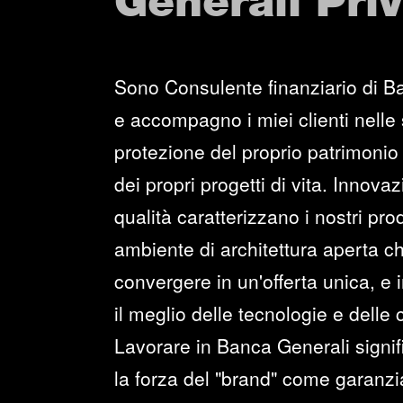
Generali Pri
Sono Consulente finanziario di B
e accompagno i miei clienti nelle 
protezione del proprio patrimonio 
dei propri progetti di vita. Innova
qualità caratterizzano i nostri prod
ambiente di architettura aperta c
convergere in un'offerta unica, e i
il meglio delle tecnologie e delle
Lavorare in Banca Generali signi
la forza del "brand" come garanzia 