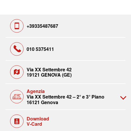
+39335487687
010 5375411
Via XX Settembre 42
19121 GENOVA (GE)
Agenzia
Via XX Settembre 42 – 2° e 3° Piano
16121 Genova
Download
V-Card