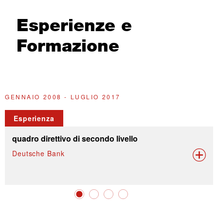
Esperienze e
Formazione
GENNAIO 2008 - LUGLIO 2017
G
Esperienza
quadro direttivo di secondo livello
Deutsche Bank