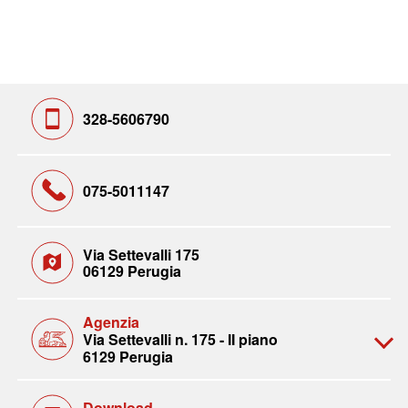
328-5606790
075-5011147
Via Settevalli 175
06129 Perugia
Agenzia
Via Settevalli n. 175 - II piano
6129 Perugia
Download