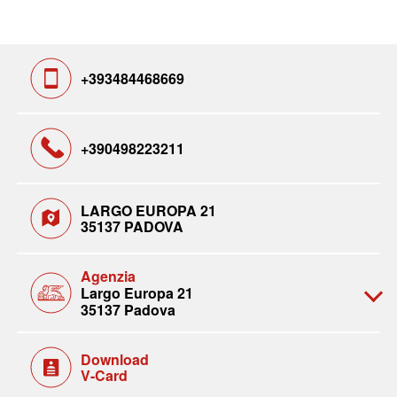
+393484468669
+390498223211
LARGO EUROPA 21
35137 PADOVA
Agenzia
Largo Europa 21
35137 Padova
Download
V-Card