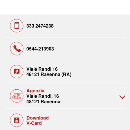
333 2474238
0544-213903
Viale Randi 16
48121 Ravenna (RA)
Agenzia
Viale Randi, 16
48121 Ravenna
Download
V-Card