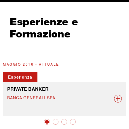
Esperienze e
Formazione
MAGGIO 2016 - ATTUALE
G
Esperienza
PRIVATE BANKER
BANCA GENERALI SPA