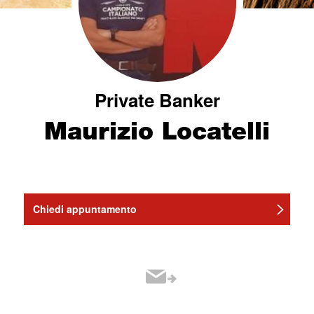
Private Banker
Maurizio Locatelli
Chiedi appuntamento