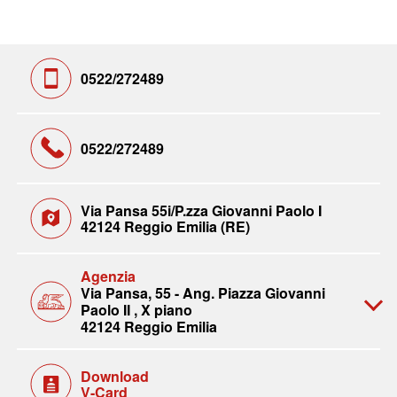
0522/272489
0522/272489
Via Pansa 55i/P.zza Giovanni Paolo I
42124 Reggio Emilia (RE)
Agenzia
Via Pansa, 55 - Ang. Piazza Giovanni
Paolo II , X piano
42124 Reggio Emilia
Download
V-Card