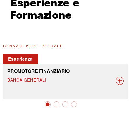
Esperienze e
Formazione
GENNAIO 2002 - ATTUALE
G
Esperienza
PROMOTORE FINANZIARIO
BANCA GENERALI