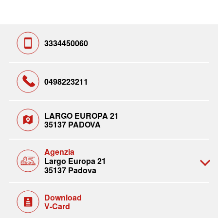
3334450060
0498223211
LARGO EUROPA 21
35137 PADOVA
Agenzia
Largo Europa 21
35137 Padova
Download
V-Card