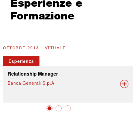
Esperienze e
Formazione
OTTOBRE 2013 - ATTUALE
L
Esperienza
Relationship Manager
Banca Generali S.p.A.