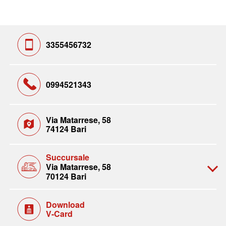
3355456732
0994521343
Via Matarrese, 58
74124 Bari
Succursale
Via Matarrese, 58
70124 Bari
Download
V-Card