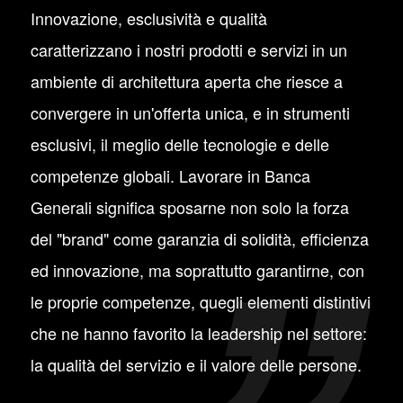
Innovazione, esclusività e qualità
caratterizzano i nostri prodotti e servizi in un
ambiente di architettura aperta che riesce a
convergere in un'offerta unica, e in strumenti
esclusivi, il meglio delle tecnologie e delle
competenze globali. Lavorare in Banca
Generali significa sposarne non solo la forza
del "brand" come garanzia di solidità, efficienza
ed innovazione, ma soprattutto garantirne, con
le proprie competenze, quegli elementi distintivi
che ne hanno favorito la leadership nel settore:
la qualità del servizio e il valore delle persone.