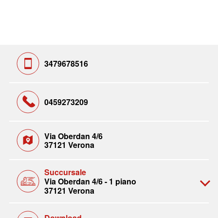
3479678516
0459273209
Via Oberdan 4/6
37121 Verona
Succursale
Via Oberdan 4/6 - 1 piano
37121 Verona
Download