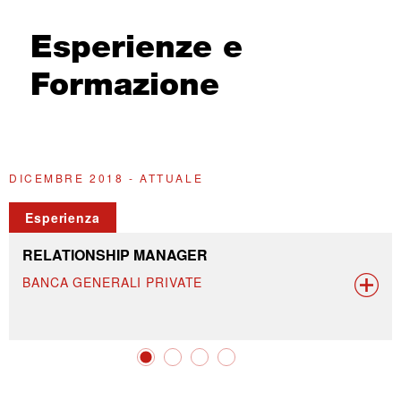
Esperienze e
Formazione
DICEMBRE 2018 - ATTUALE
M
Esperienza
RELATIONSHIP MANAGER
BANCA GENERALI PRIVATE