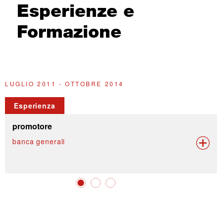
Esperienze e
Formazione
LUGLIO 2011 - OTTOBRE 2014
2
Esperienza
promotore
banca generali