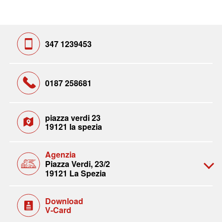
347 1239453
0187 258681
piazza verdi 23
19121 la spezia
Agenzia
Piazza Verdi, 23/2
19121 La Spezia
Download
V-Card