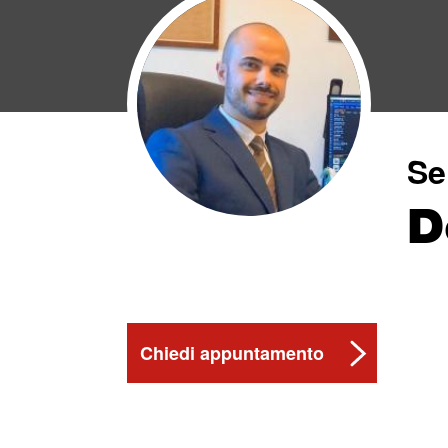
Se
D
Chiedi appuntamento