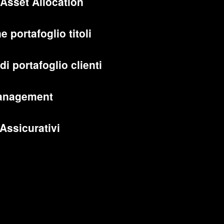
 Asset Allocation
e portafoglio titoli
di portafoglio clienti
anagement
 Assicurativi