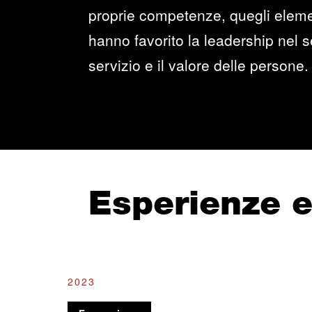
proprie competenze, quegli elemen
hanno favorito la leadership nel se
servizio e il valore delle persone.
Esperienze 
2023