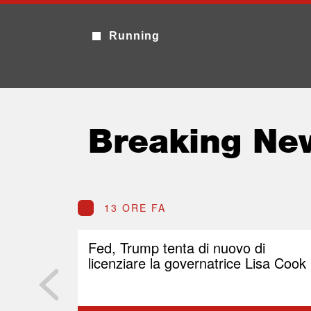
Running
Breaking Ne
13 ORE FA
Fed, Trump tenta di nuovo di
licenziare la governatrice Lisa Cook