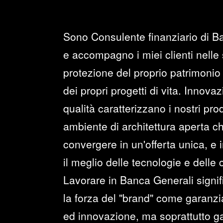
Sono Consulente finanziario di B
e accompagno i miei clienti nelle 
protezione del proprio patrimonio 
dei propri progetti di vita. Innova
qualità caratterizzano i nostri prod
ambiente di architettura aperta c
convergere in un'offerta unica, e i
il meglio delle tecnologie e delle
Lavorare in Banca Generali signi
la forza del "brand" come garanzia 
ed innovazione, ma soprattutto ga