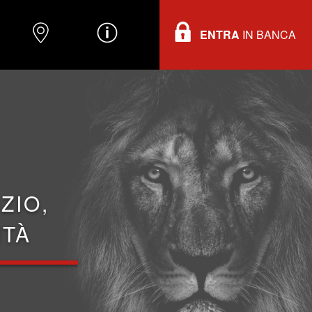
ENTRA
IN BANCA
O
DOVE TROVARCI
INFORMAZIONI
ZIO,
ITÀ