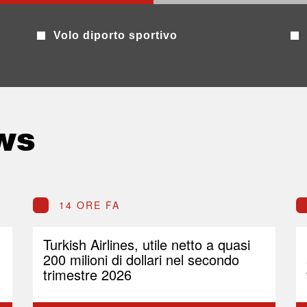
Volo diporto sportivo
ws
14 ORE FA
Turkish Airlines, utile netto a quasi
200 milioni di dollari nel secondo
trimestre 2026