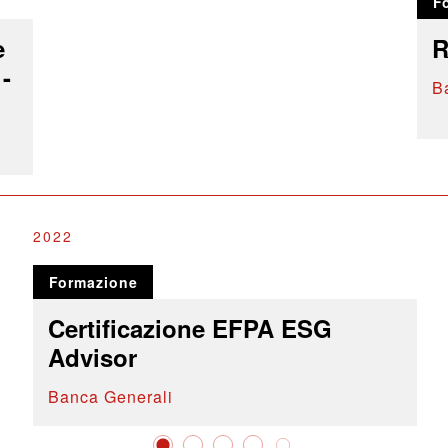
F
e
R
-
B
2022
Formazione
Certificazione EFPA ESG
Advisor
Banca Generali