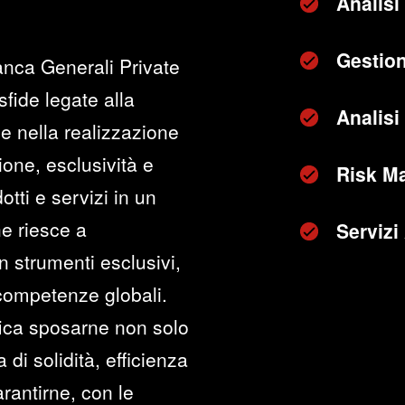
Analisi
Gestion
anca Generali Private
sfide legate alla
Analisi 
e nella realizzazione
zione, esclusività e
Risk M
otti e servizi in un
he riesce a
Servizi
n strumenti esclusivi,
 competenze globali.
fica sposarne non solo
di solidità, efficienza
rantirne, con le