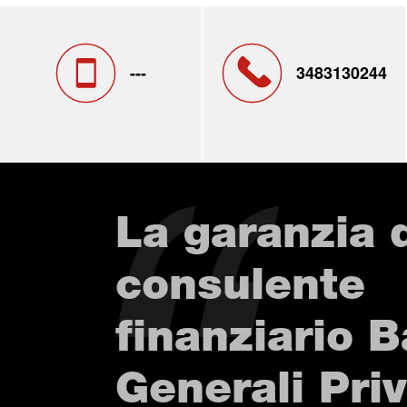
---
3483130244
La garanzia 
consulente
finanziario 
Generali Pri