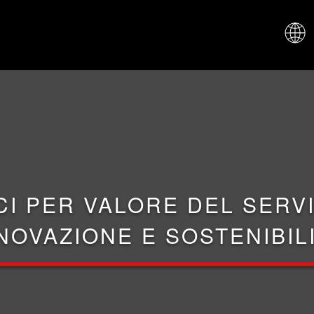
CHI SIAM
CI PER VALORE DEL SERVI
NOVAZIONE E SOSTENIBIL