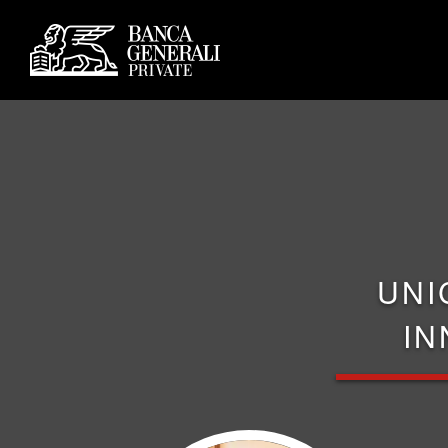
UNI
IN