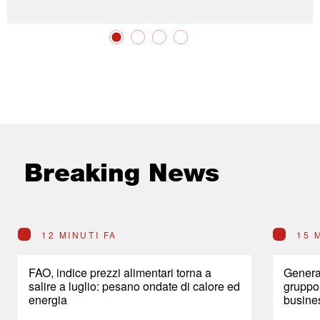
Breaking News
12 MINUTI FA
15 
FAO, indice prezzi alimentari torna a
Genera
salire a luglio: pesano ondate di calore ed
gruppo 
energia
busine