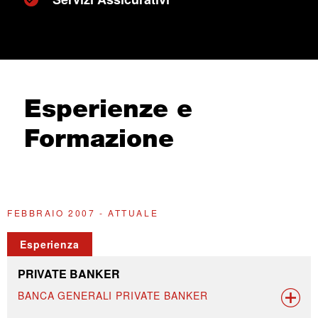
Esperienze e
Formazione
FEBBRAIO 2007 - ATTUALE
D
Esperienza
PRIVATE BANKER
BANCA GENERALI PRIVATE BANKER