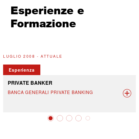
Esperienze e
Formazione
LUGLIO 2008 - ATTUALE
2
Esperienza
PRIVATE BANKER
BANCA GENERALI PRIVATE BANKING