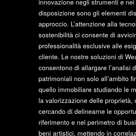
innovazione negli strumenti e nei 
disposizione sono gli elementi dist
approccio. L’attenzione alla tecno
sostenibilità ci consente di avvi
professionalità esclusive alle esi
cliente. Le nostre soluzioni di 
consentono di allargare l’analisi 
patrimoniali non solo all’ambito f
quello immobiliare studiando le mi
la valorizzazione delle proprietà,
cercando di delinearne le opportun
riferimento e nel perimetro di bus
beni artistici, mettendo in correlazi