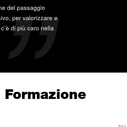
one del passaggio
ivo, per valorizzare e
c’è di più caro nella
e Formazione
201