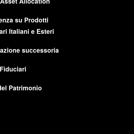
 Asset Allocation
enza su Prodotti
ri Italiani e Esteri
cazione successoria
 Fiduciari
del Patrimonio