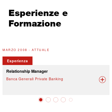
Esperienze e
Formazione
MARZO 2008 - ATTUALE
2
Esperienza
Relationship Manager
Banca Generali Private Banking