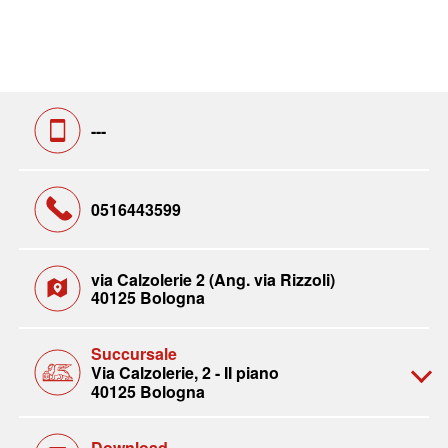
---
0516443599
via Calzolerie 2 (Ang. via Rizzoli)
40125 Bologna
Succursale
Via Calzolerie, 2 - II piano
40125 Bologna
Download