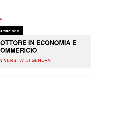
4
ormazione
OTTORE IN ECONOMIA E
OMMERICIO
NIVERSITA' DI GENOVA