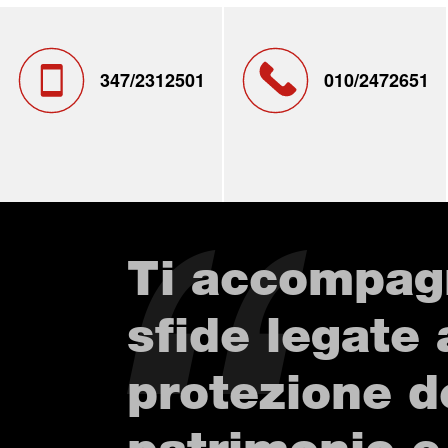
347/2312501
010/2472651
Ti accompag
sfide legate 
protezione d