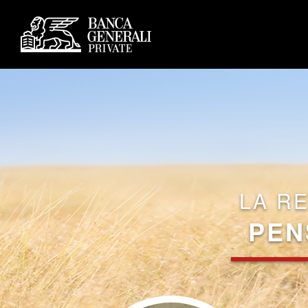
LA R
PEN