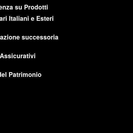
enza su Prodotti
ri Italiani e Esteri
cazione successoria
 Assicurativi
del Patrimonio