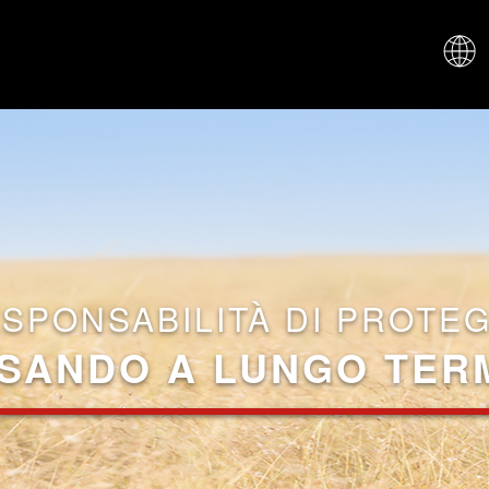
CHI SIAM
ESPONSABILITÀ DI PROTE
SANDO A LUNGO TER