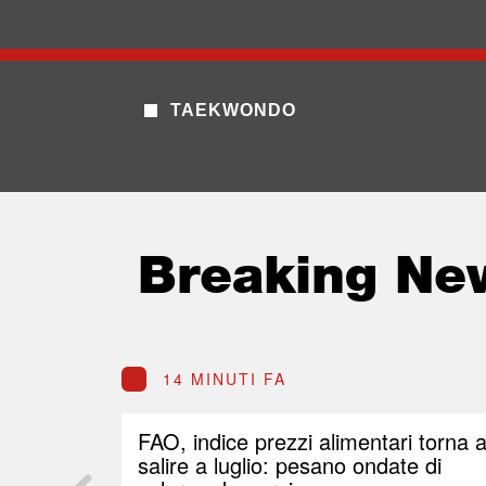
TAEKWONDO
Breaking Ne
14 MINUTI FA
FAO, indice prezzi alimentari torna 
salire a luglio: pesano ondate di