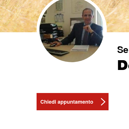
Se
D
Chiedi appuntamento