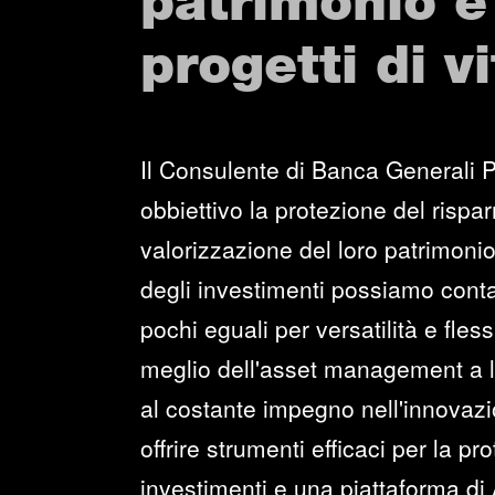
patrimonio e 
progetti di vi
Il Consulente di Banca Generali 
obbiettivo la protezione del rispar
valorizzazione del loro patrimonio
degli investimenti possiamo conta
pochi eguali per versatilità e flessi
meglio dell'asset management a li
al costante impegno nell'innovazi
offrire strumenti efficaci per la pr
investimenti e una piattaforma di