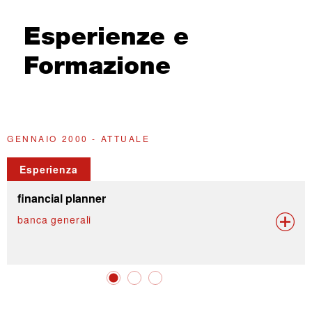
Esperienze e
Formazione
GENNAIO 2000 - ATTUALE
A
Esperienza
financial planner
banca generali