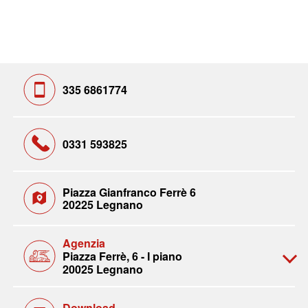
335 6861774
0331 593825
Piazza Gianfranco Ferrè 6
20225 Legnano
Agenzia
Piazza Ferrè, 6 - I piano
20025 Legnano
Download