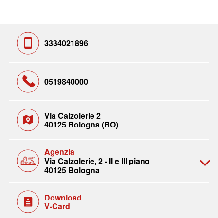
3334021896
0519840000
Via Calzolerie 2
40125 Bologna (BO)
Agenzia
Via Calzolerie, 2 - II e III piano
40125 Bologna
Download
V-Card