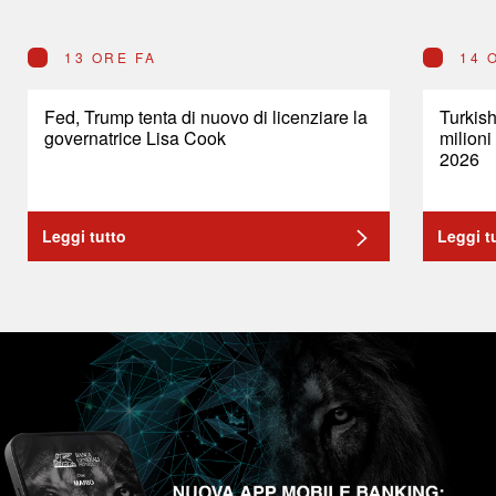
13 ORE FA
14 
Fed, Trump tenta di nuovo di licenziare la
Turkish
governatrice Lisa Cook
milioni
2026
Leggi tutto
Leggi t