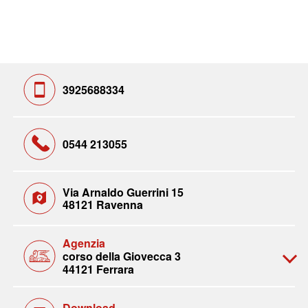
3925688334
0544 213055
Via Arnaldo Guerrini 15
48121 Ravenna
Agenzia
corso della Giovecca 3
44121 Ferrara
Download