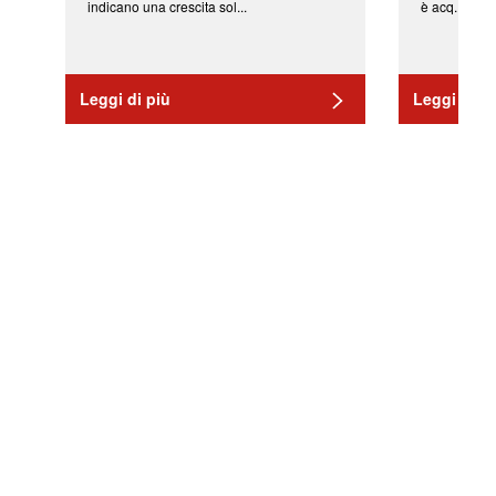
indicano una crescita sol...
è acq...
Leggi di più
Leggi di pi