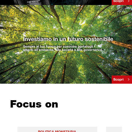
Focus on
POLITICA MONETARIA