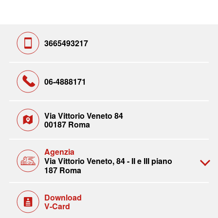
3665493217
06-4888171
Via Vittorio Veneto 84
00187 Roma
Agenzia
Via Vittorio Veneto, 84 - II e III piano
187 Roma
Download
V-Card