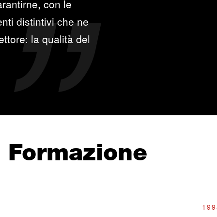
rantirne, con le
ti distintivi che ne
ttore: la qualità del
e Formazione
199