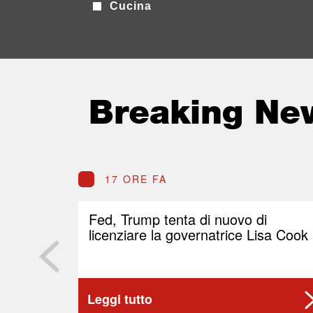
Cucina
Breaking Ne
17 ORE FA
Fed, Trump tenta di nuovo di
licenziare la governatrice Lisa Cook
Leggi tutto