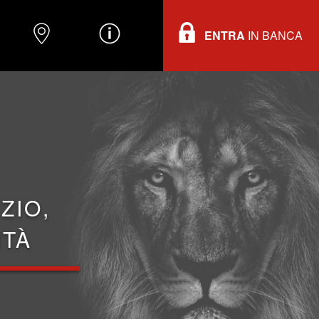
ENTRA
IN BANCA
O
DOVE TROVARCI
INFORMAZIONI
ZIO,
ITÀ