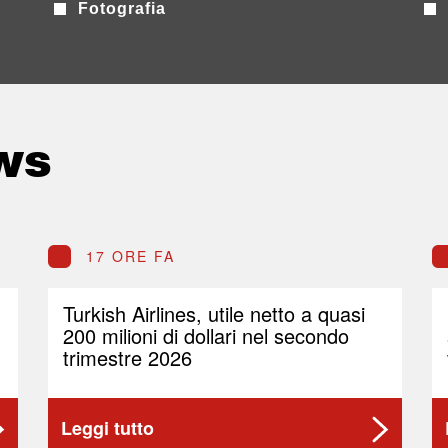
Fotografia
ws
17 ORE FA
Turkish Airlines, utile netto a quasi
200 milioni di dollari nel secondo
trimestre 2026
Leggi tutto