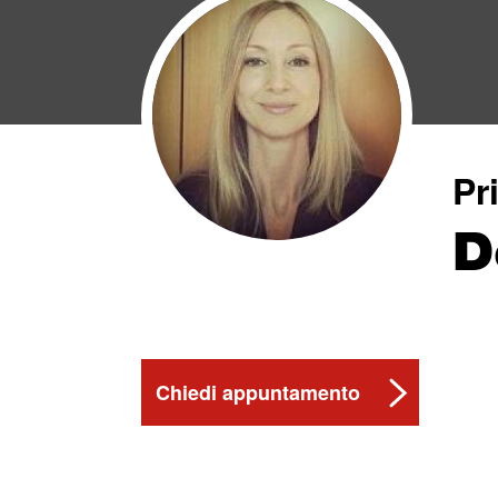
Pr
D
Chiedi appuntamento