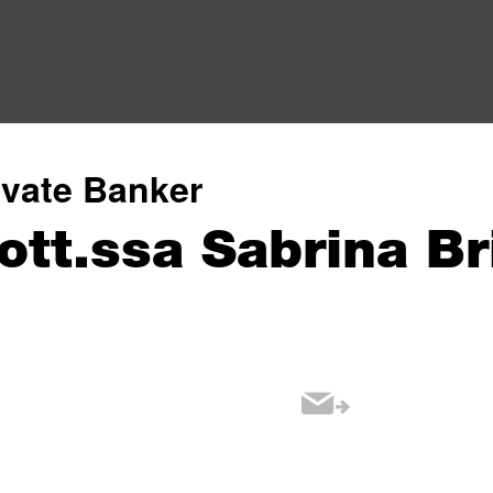
ivate Banker
ott.ssa Sabrina Br