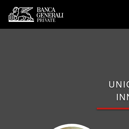
UNI
IN