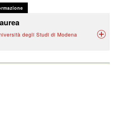
ormazione
aurea
niversità degli Studi di Modena