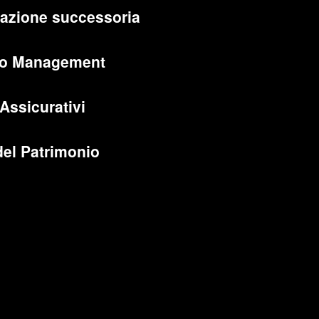
cazione successoria
lio Management
 Assicurativi
del Patrimonio