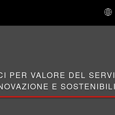
CHI SIAM
CI PER VALORE DEL SERVI
NOVAZIONE E SOSTENIBIL