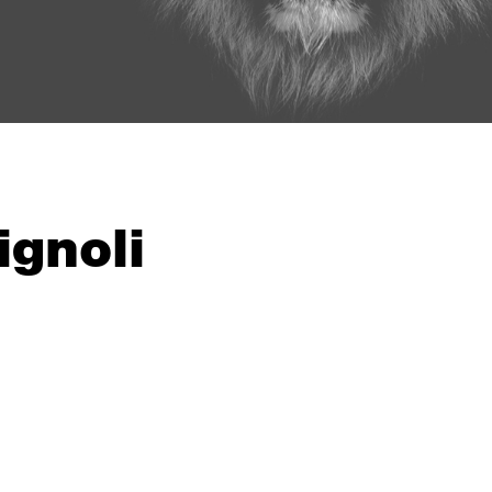
ignoli