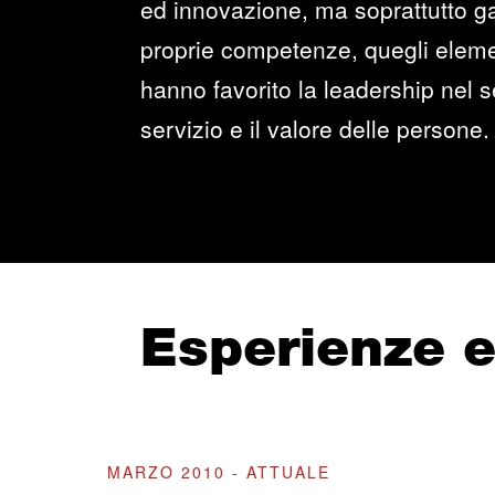
ed innovazione, ma soprattutto ga
proprie competenze, quegli elemen
hanno favorito la leadership nel se
servizio e il valore delle persone.
Esperienze 
MARZO 2010 - ATTUALE