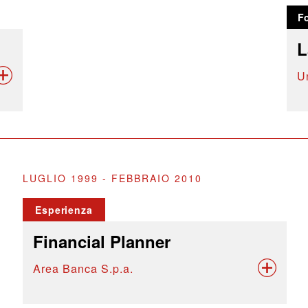
F
L
U
LUGLIO 1999 - FEBBRAIO 2010
Esperienza
Financial Planner
Area Banca S.p.a.