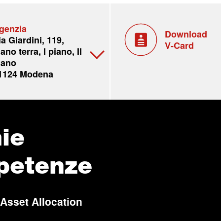
genzia
Download
ia Giardini, 119,
V-Card
iano terra, I piano, II
iano
1124 Modena
ie
petenze
 Asset Allocation