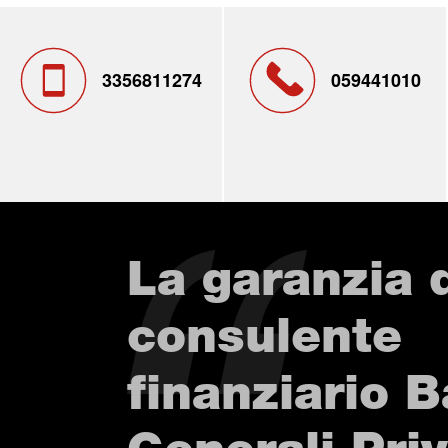
3356811274
059441010
La garanzia 
consulente
finanziario 