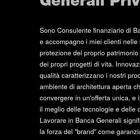
Generali Pri
Sono Consulente finanziario di B
e accompagno i miei clienti nelle 
protezione del proprio patrimonio 
dei propri progetti di vita. Innova
qualità caratterizzano i nostri prod
ambiente di architettura aperta c
convergere in un'offerta unica, e i
il meglio delle tecnologie e delle
Lavorare in Banca Generali signi
la forza del "brand" come garanzia 