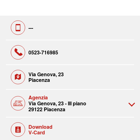
---
0523-716985
Via Genova, 23
Piacenza
Agenzia
Via Genova, 23 - III piano
29122 Piacenza
Download
V-Card