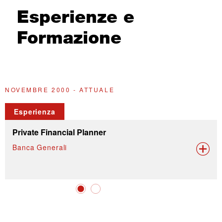
Esperienze e
Formazione
NOVEMBRE 2000 - ATTUALE
2
Esperienza
Private Financial Planner
Banca Generali