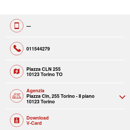
---
011544279
Piazza CLN 255
10123 Torino TO
Agenzia
Piazza Cln, 255 Torino - II piano
10123 Torino
Download
V-Card