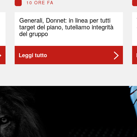
10 ORE FA
Generali, Donnet: in linea per tutti
target del piano, tuteliamo integrità
del gruppo
Leggi tutto