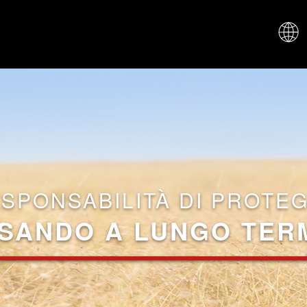
CHI SIAM
ESPONSABILITÀ DI PROTE
SANDO A LUNGO TER