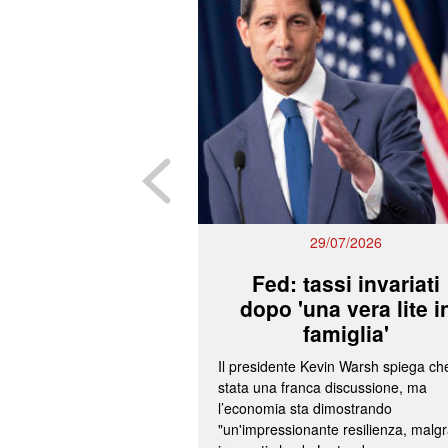
29/07/2026
Fed: tassi invariati
dopo 'una vera lite i
famiglia'
Il presidente Kevin Warsh spiega ch
stata una franca discussione, ma
l’economia sta dimostrando
"un'impressionante resilienza, malg