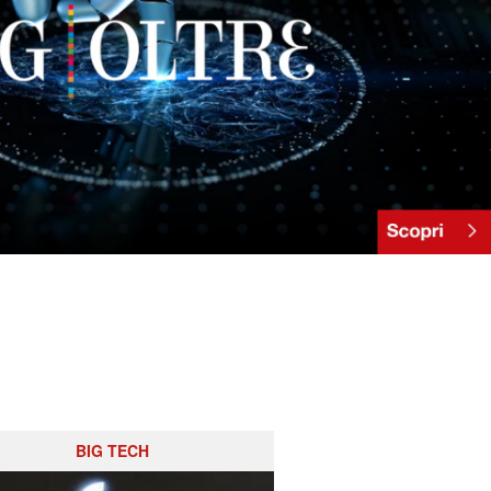
BIG TECH
RISIKO BAN