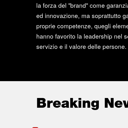
la forza del "brand" come garanzia 
ed innovazione, ma soprattutto ga
proprie competenze, quegli elemen
hanno favorito la leadership nel se
servizio e il valore delle persone.
Breaking Ne