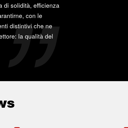
di solidità, efficienza
rantirne, con le
ti distintivi che ne
ttore: la qualità del
ws