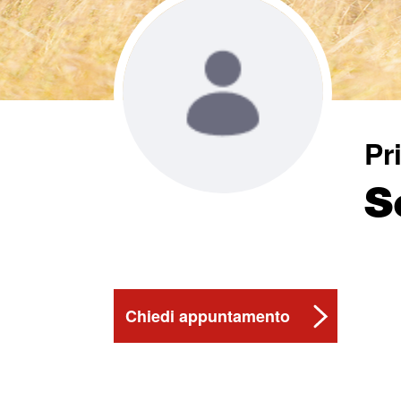
Pr
S
Chiedi appuntamento