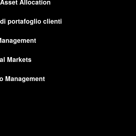
 Asset Allocation
di portafoglio clienti
Management
al Markets
lio Management