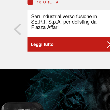
10 ORE FA
Seri Industrial verso fusione in
SE.R.I. S.p.A. per delisting da
Piazza Affari
Leggi tutto