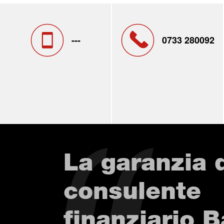
---
0733 280092
La garanzia 
consulente
finanziario 