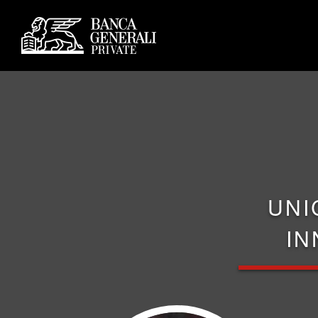
UNI
IN