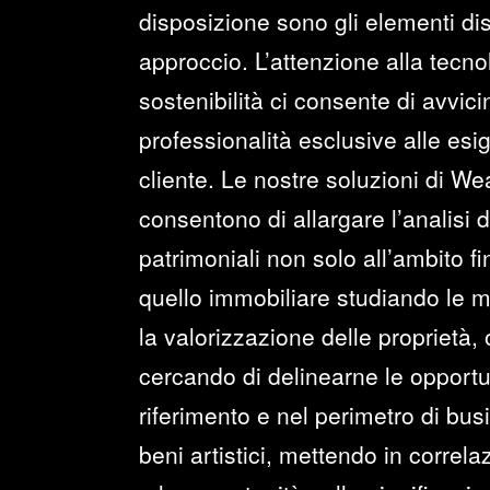
disposizione sono gli elementi dist
approccio. L’attenzione alla tecno
sostenibilità ci consente di avvi
professionalità esclusive alle esi
cliente. Le nostre soluzioni di 
consentono di allargare l’analisi 
patrimoniali non solo all’ambito f
quello immobiliare studiando le mi
la valorizzazione delle proprietà,
cercando di delinearne le opportun
riferimento e nel perimetro di bus
beni artistici, mettendo in correlazi