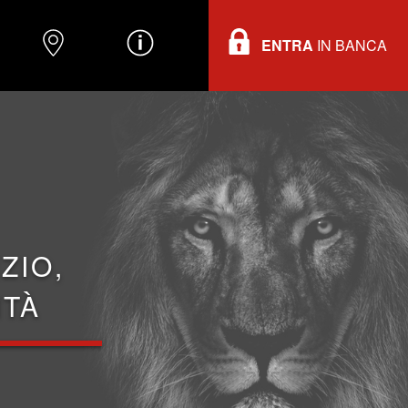
ENTRA
IN BANCA
O
DOVE TROVARCI
INFORMAZIONI
ZIO,
ITÀ