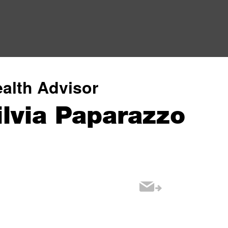
alth Advisor
ilvia Paparazzo