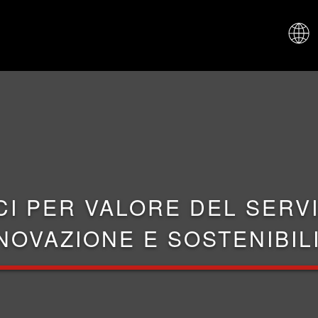
CHI SIAM
CI PER VALORE DEL SERVI
NOVAZIONE E SOSTENIBIL