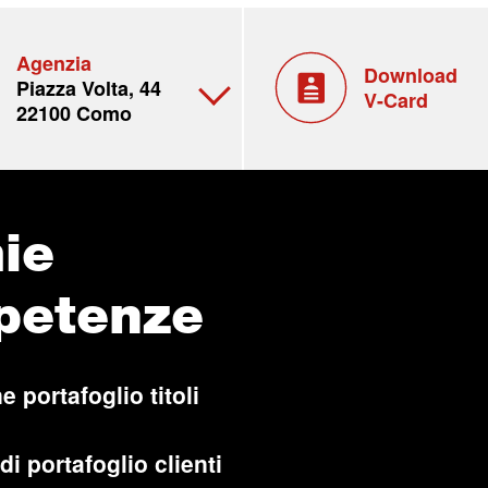
Agenzia
Download
Piazza Volta, 44
V-Card
22100 Como
ie
petenze
e portafoglio titoli
di portafoglio clienti