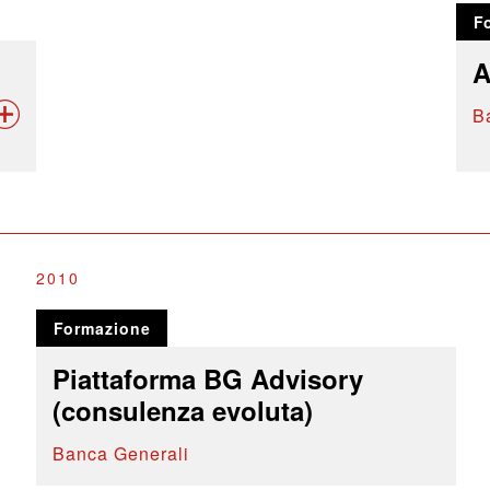
F
A
B
2010
Formazione
Piattaforma BG Advisory
(consulenza evoluta)
Banca Generali