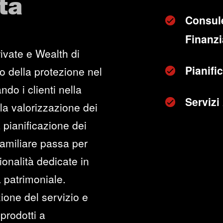
ta
Consul
Finanzia
ivate e Wealth di
Pianifi
o della protezione nel
ndo i clienti nella
Servizi
lla valorizzazione dei
 pianificazione dei
 familiare passa per
onalità dedicate in
 patrimoniale.
ione del servizio e
prodotti a