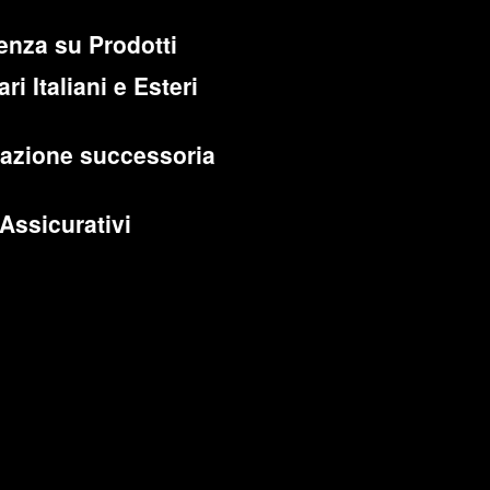
enza su Prodotti
ri Italiani e Esteri
cazione successoria
 Assicurativi