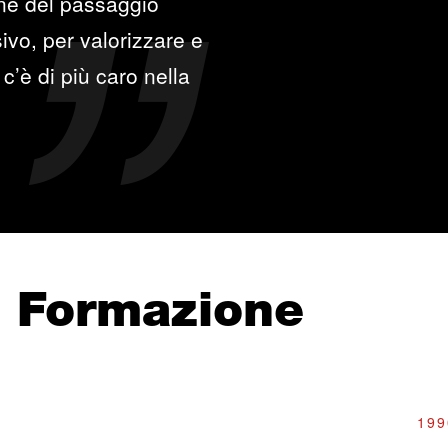
one del passaggio
ivo, per valorizzare e
c’è di più caro nella
e Formazione
199