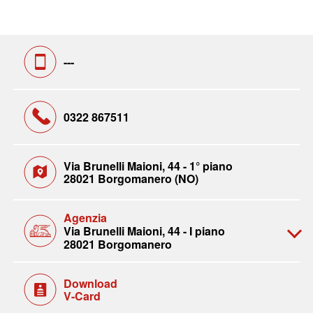
---
0322 867511
Via Brunelli Maioni, 44 - 1° piano
28021 Borgomanero (NO)
Agenzia
Via Brunelli Maioni, 44 - I piano
28021 Borgomanero
Download
V-Card