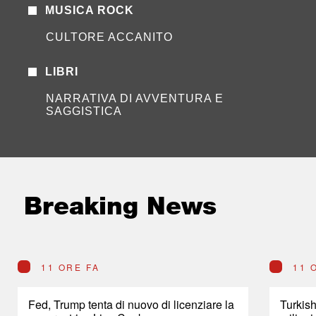
MUSICA ROCK
CULTORE ACCANITO
LIBRI
NARRATIVA DI AVVENTURA E
SAGGISTICA
Breaking News
11 ORE FA
11 
Fed, Trump tenta di nuovo di licenziare la
Turkish