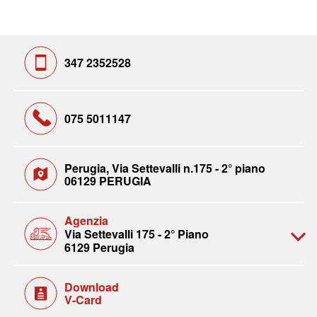
347 2352528
075 5011147
Perugia, Via Settevalli n.175 - 2° piano
06129 PERUGIA
Agenzia
Via Settevalli 175 - 2° Piano
6129 Perugia
Download
V-Card