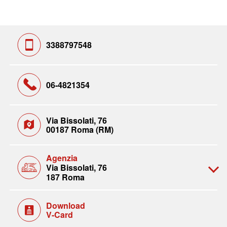
3388797548
06-4821354
Via Bissolati, 76
00187 Roma (RM)
Agenzia
Via Bissolati, 76
187 Roma
Download
V-Card