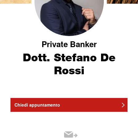
Private Banker
Dott. Stefano De
Rossi
Chiedi appuntamento