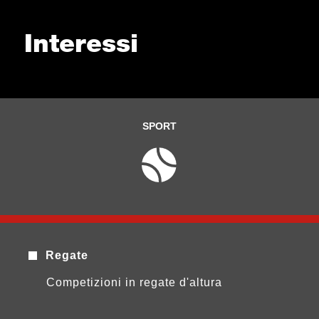
Interessi
SPORT
Regate
Competizioni in regate d'altura