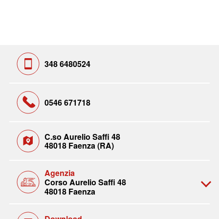
348 6480524
0546 671718
C.so Aurelio Saffi 48
48018 Faenza (RA)
Agenzia
Corso Aurelio Saffi 48
48018 Faenza
Download