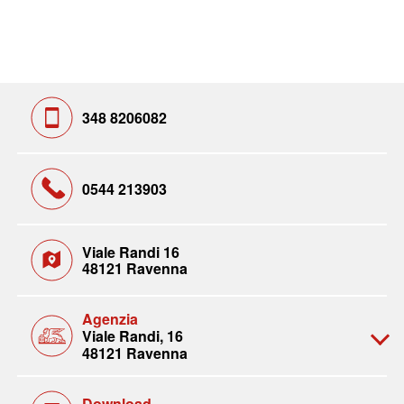
348 8206082
0544 213903
Viale Randi 16
48121 Ravenna
Agenzia
Viale Randi, 16
48121 Ravenna
Download