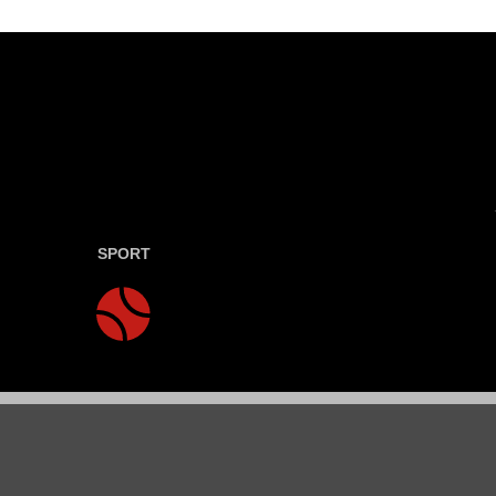
SPORT