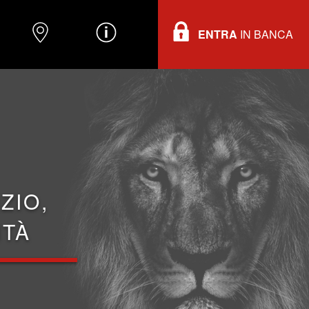
ENTRA
IN BANCA
O
DOVE TROVARCI
INFORMAZIONI
ZIO,
ITÀ