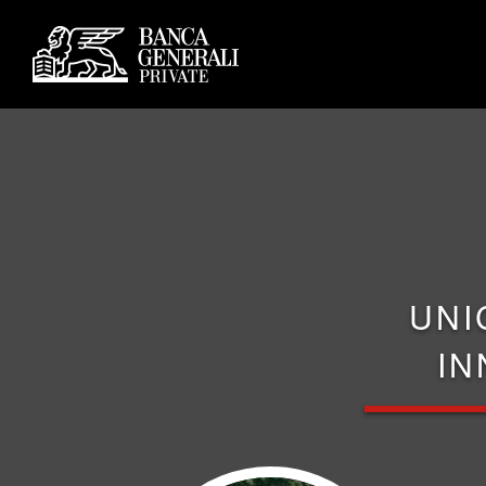
UNI
IN