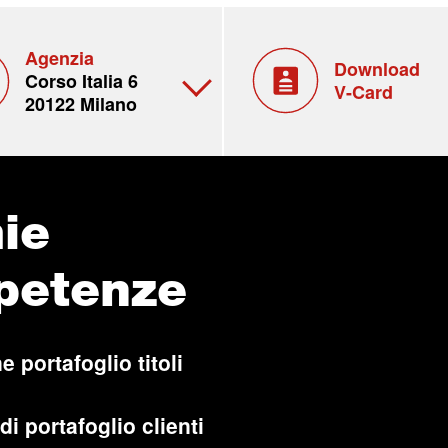
Agenzia
Download
Corso Italia 6
V-Card
20122 Milano
ie
petenze
e portafoglio titoli
di portafoglio clienti