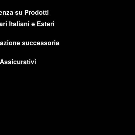
enza su Prodotti
ri Italiani e Esteri
cazione successoria
 Assicurativi