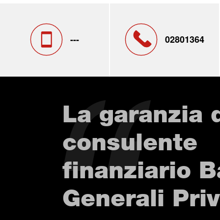
---
02801364
La garanzia 
consulente
finanziario 
Generali Pri