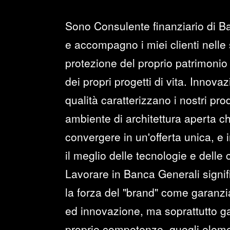
Sono Consulente finanziario di B
e accompagno i miei clienti nelle 
protezione del proprio patrimonio 
dei propri progetti di vita. Innova
qualità caratterizzano i nostri prod
ambiente di architettura aperta c
convergere in un'offerta unica, e i
il meglio delle tecnologie e delle
Lavorare in Banca Generali signi
la forza del "brand" come garanzia 
ed innovazione, ma soprattutto ga
proprie competenze, quegli elemen