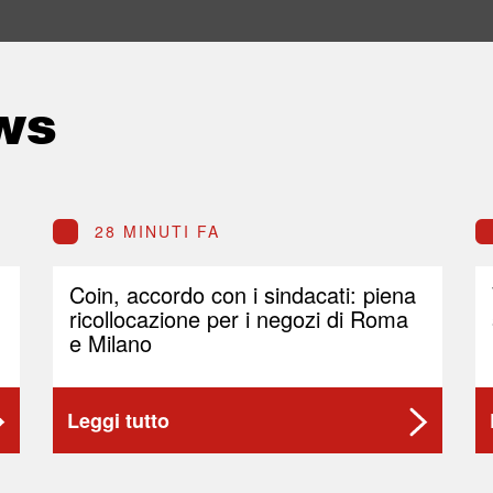
ws
28 MINUTI FA
Coin, accordo con i sindacati: piena
ricollocazione per i negozi di Roma
e Milano
Leggi tutto