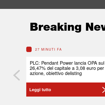
Breaking Ne
27 MINUTI FA
PLC: Pendant Power lancia OPA sul
26,47% del capitale a 3,08 euro per
azione, obiettivo delisting
Leggi tutto