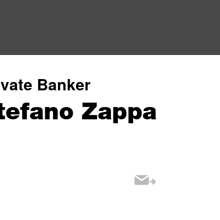
ivate Banker
tefano Zappa