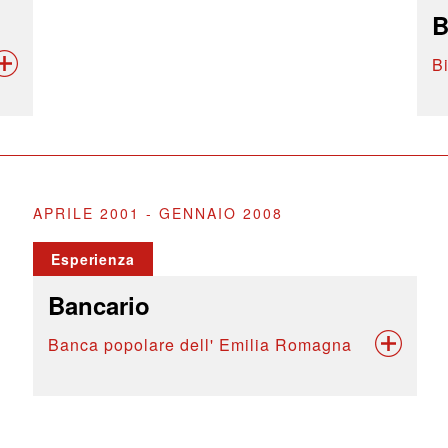
B
B
APRILE 2001 - GENNAIO 2008
Esperienza
Bancario
Banca popolare dell' Emilia Romagna