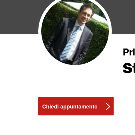
Pr
S
Chiedi appuntamento