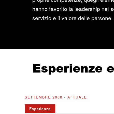
hanno favorito la leadership nel se
servizio e il valore delle persone.
Esperienze 
SETTEMBRE 2008 - ATTUALE
Esperienza