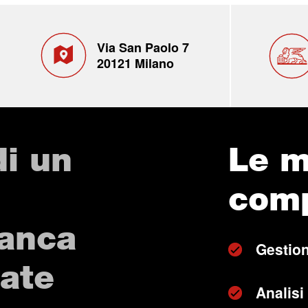
Via San Paolo 7
20121 Milano
di un
Le m
com
Banca
Gestion
vate
Analisi 