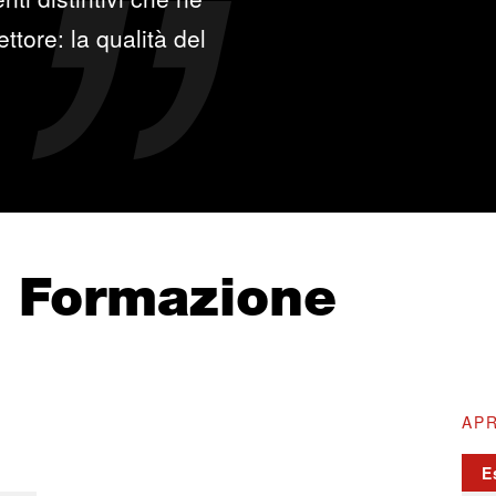
ttore: la qualità del
e Formazione
APR
E