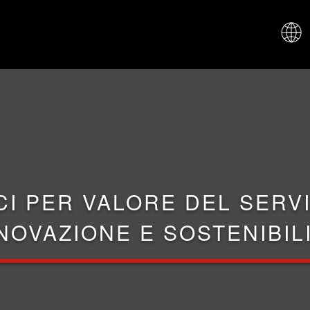
CHI SIAM
CI PER VALORE DEL SERVI
NOVAZIONE E SOSTENIBIL