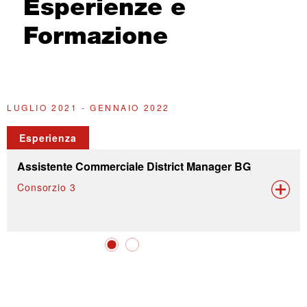
Esperienze e
Formazione
LUGLIO 2021 - GENNAIO 2022
F
Esperienza
Assistente Commerciale District Manager BG
Consorzio 3