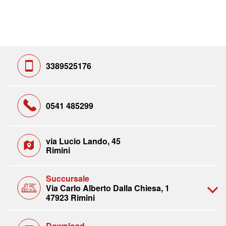
3389525176
0541 485299
via Lucio Lando, 45
Rimini
Succursale
Via Carlo Alberto Dalla Chiesa, 1
47923 Rimini
Download