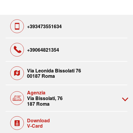
+393473551634
+39064821354
Via Leonida Bissolati 76
00187 Roma
Agenzia
Via Bissolati, 76
187 Roma
Download
V-Card