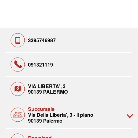
3395746987
091321119
VIA LIBERTA', 3
90139 PALERMO
Succursale
Via Della Liberta', 3 - II piano
90139 Palermo
Download