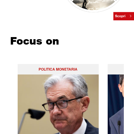
Focus on
POLITICA MONETARIA
PO