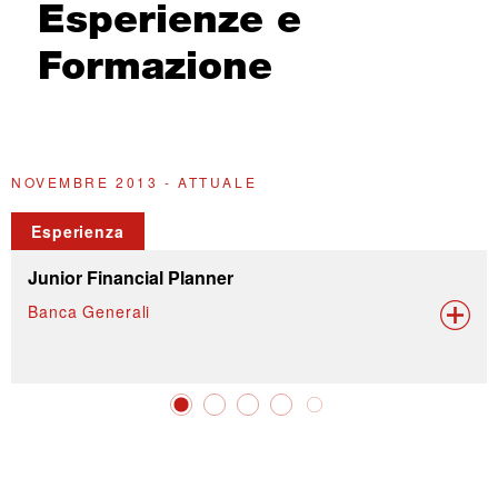
Esperienze e
Formazione
NOVEMBRE 2013 - ATTUALE
2
Esperienza
Junior Financial Planner
Banca Generali