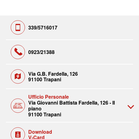
339/5716017
0923/21388
Via G.B. Fardella, 126
91100 Trapani
Ufficio Personale
Via Giovanni Battista Fardella, 126 - II
piano
91100 Trapani
Download
V-Card