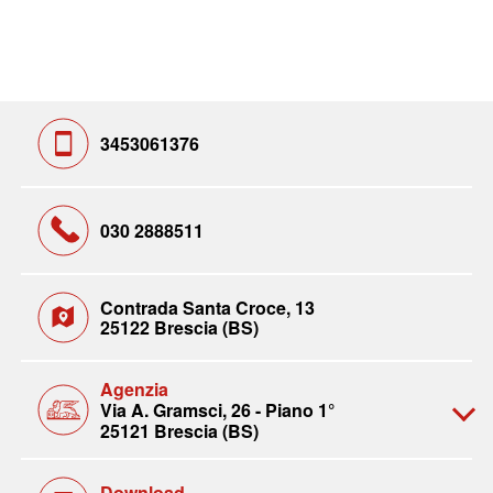
3453061376
030 2888511
Contrada Santa Croce, 13
25122 Brescia (BS)
Agenzia
Via A. Gramsci, 26 - Piano 1°
25121 Brescia (BS)
Download