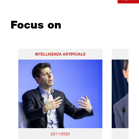
Focus on
INTELLIGENZA ARTIFICIALE
PO
22/11/2023