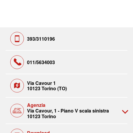
393/3110196
011/5634003
Via Cavour 1
10123 Torino (TO)
Agenzia
Via Cavour, 1 - Piano V scala sinistra
10123 Torino
Download