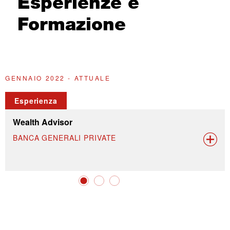
Esperienze e
Formazione
GENNAIO 2022 - ATTUALE
G
Esperienza
Wealth Advisor
BANCA GENERALI PRIVATE