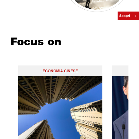
Focus on
ECONOMIA CINESE
PO