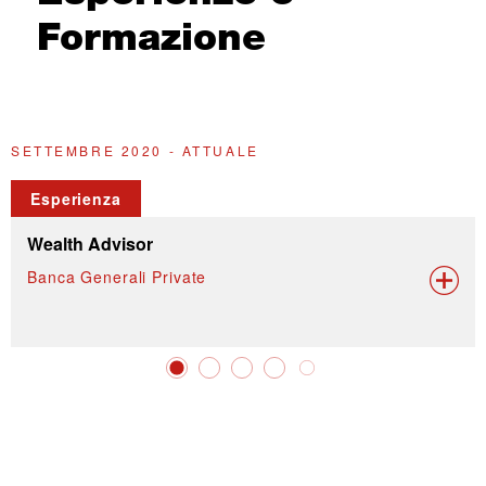
Formazione
SETTEMBRE 2020 - ATTUALE
2
Esperienza
Wealth Advisor
Banca Generali Private