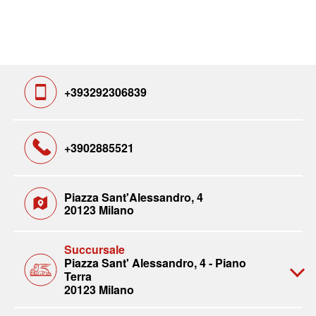
+393292306839
+3902885521
Piazza Sant'Alessandro, 4
20123 Milano
Succursale
Piazza Sant' Alessandro, 4 - Piano
Terra
20123 Milano