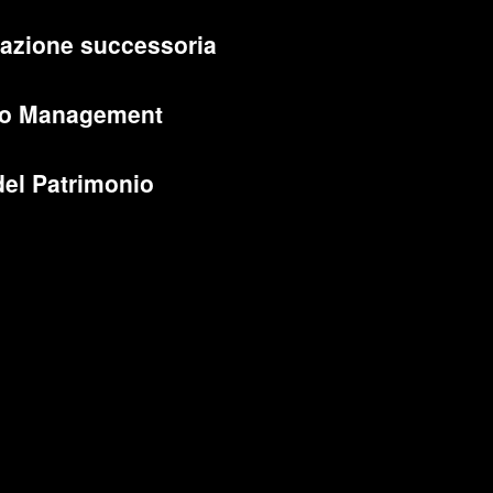
cazione successoria
lio Management
del Patrimonio