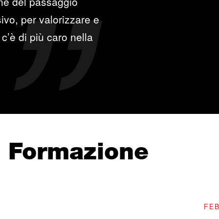
one del passaggio
ivo, per valorizzare e
c’è di più caro nella
e Formazione
FEB