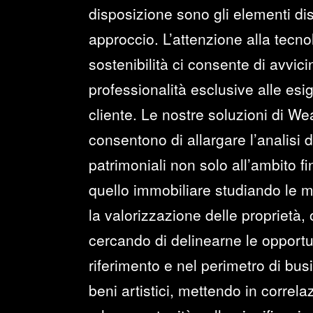
disposizione sono gli elementi dist
approccio. L’attenzione alla tecno
sostenibilità ci consente di avvi
professionalità esclusive alle esi
cliente. Le nostre soluzioni di 
consentono di allargare l’analisi 
patrimoniali non solo all’ambito f
quello immobiliare studiando le mi
la valorizzazione delle proprietà,
cercando di delinearne le opportun
riferimento e nel perimetro di bus
beni artistici, mettendo in correlazi