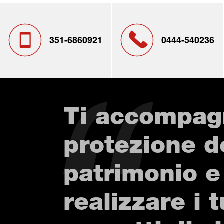
351-6860921
0444-540236
Ti accompag
protezione d
patrimonio e
realizzare i t