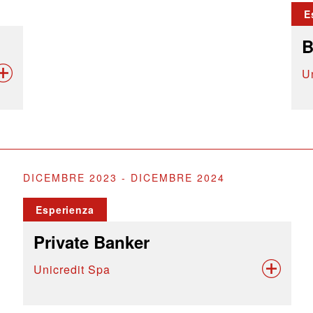
E
B
U
DICEMBRE 2023 - DICEMBRE 2024
Esperienza
Private Banker
Unicredit Spa