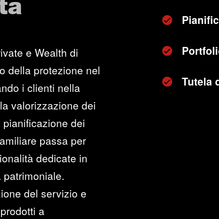
ta
Pianifi
Portfo
ivate e Wealth di
o della protezione nel
Tutela 
ndo i clienti nella
lla valorizzazione dei
 pianificazione dei
 familiare passa per
onalità dedicate in
 patrimoniale.
ione del servizio e
prodotti a