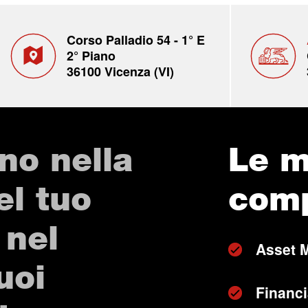
Corso Palladio 54 - 1° E
2° Piano
36100 Vicenza (VI)
no nella
Le m
el tuo
com
 nel
Asset 
uoi
Financi