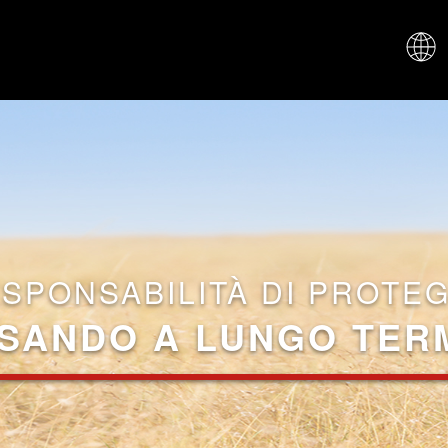
CHI SIAM
ESPONSABILITÀ DI PROTE
SANDO A LUNGO TER