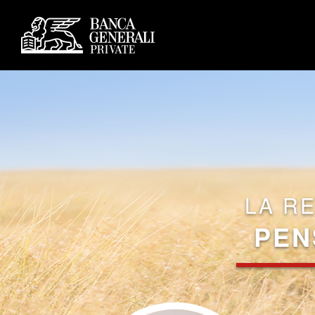
LA R
PEN