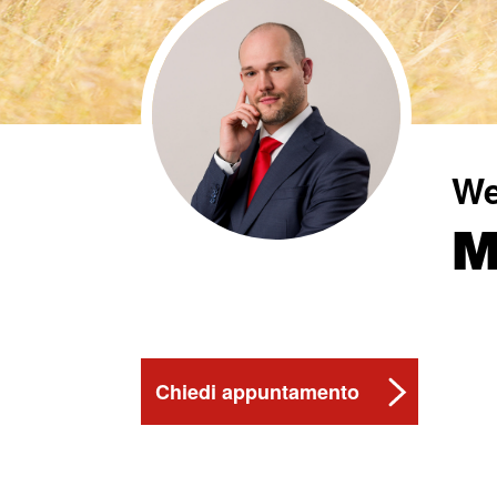
We
M
Chiedi appuntamento